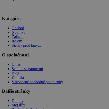
Kategórie
Obchod
Novinky
Žalúzie
Rolety
Sieťky proti hmyzu
O spoločnosti
O nás
Staňme sa partnermi
Blog
Kontakt
Všeobecné obchodné podmienky
Ďalšie stránky
Domov
Môj účet