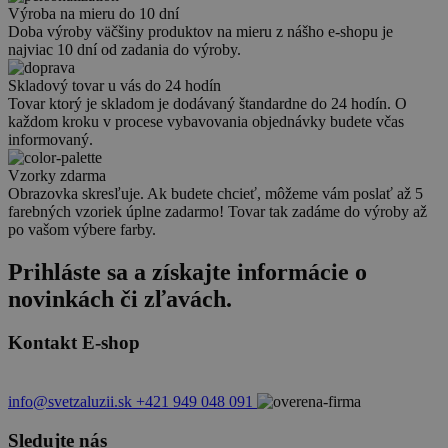
Výroba na mieru do 10 dní
Doba výroby väčšiny produktov na mieru z nášho e-shopu je
najviac 10 dní od zadania do výroby.
Skladový tovar u vás do 24 hodín
Tovar ktorý je skladom je dodávaný štandardne do 24 hodín. O
každom kroku v procese vybavovania objednávky budete včas
informovaný.
Vzorky zdarma
Obrazovka skresľuje. Ak budete chcieť, môžeme vám poslať až 5
farebných vzoriek úplne zadarmo! Tovar tak zadáme do výroby až
po vašom výbere farby.
Prihláste sa a získajte informácie o
novinkách či zľavách.
Kontakt E-shop
info@svetzaluzii.sk
+421 949 048 091
Sledujte nás