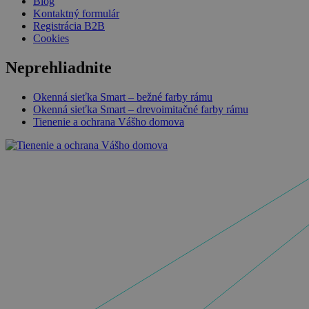
Blog
Kontaktný formulár
Registrácia B2B
Cookies
Neprehliadnite
Okenná sieťka Smart – bežné farby rámu
Okenná sieťka Smart – drevoimitačné farby rámu
Tienenie a ochrana Vášho domova