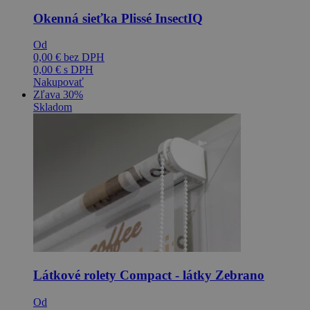
Okenná sieťka Plissé InsectIQ
Od
0,00
€
bez DPH
0,00
€
s DPH
Nakupovať
Zľava 30%
Skladom
Látkové rolety Compact - látky Zebrano
Od