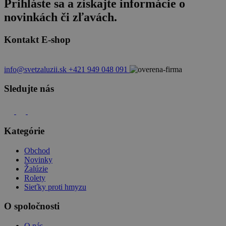
Prihláste sa a získajte informácie o
novinkách či zľavách.
Kontakt E-shop
info@svetzaluzii.sk
+421 949 048 091
Sledujte nás
Kategórie
Obchod
Novinky
Žalúzie
Rolety
Sieťky proti hmyzu
O spoločnosti
O nás