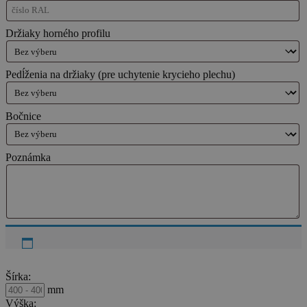
Držiaky horného profilu
Pedĺženia na držiaky (pre uchytenie krycieho plechu)
Bočnice
Poznámka
Šírka:
mm
Výška: