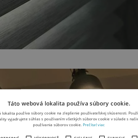
Táto webová lokalita používa súbory cookie.
 lokalita používa súbory cookie na zlepšenie používateľskej skúsenosti. Použ
ality vyjadrujete súhlas s používaním všetkých súborov cookie v súlade s naš
používania súborov cookie.
Prečítať viac