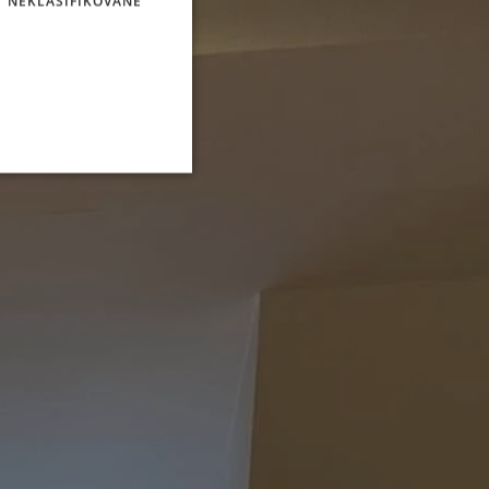
NEKLASIFIKOVANÉ