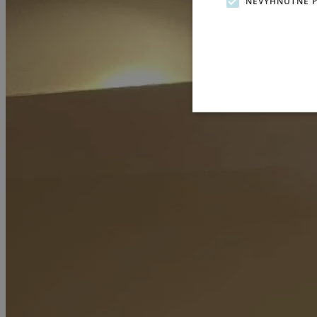
NEVYHNUTNE 