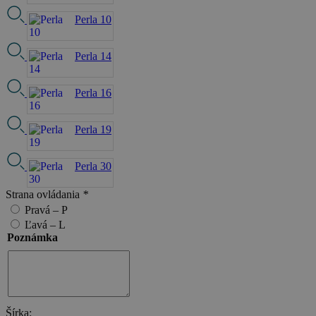
Perla 10
Perla 14
Perla 16
Perla 19
Perla 30
Strana ovládania
*
Pravá – P
Ľavá – L
Poznámka
Šírka: