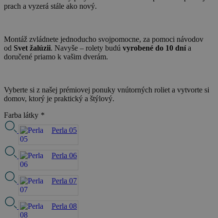
prach a vyzerá stále ako nový.
Montáž zvládnete jednoducho svojpomocne, za pomoci návodov
od
Svet žalúzii
. Navyše – rolety budú
vyrobené do 10 dní
a
doručené priamo k vašim dverám.
Vyberte si z našej prémiovej ponuky vnútorných roliet a vytvorte si
domov, ktorý je praktický a štýlový.
Farba látky
*
Perla 05
Perla 06
Perla 07
Perla 08