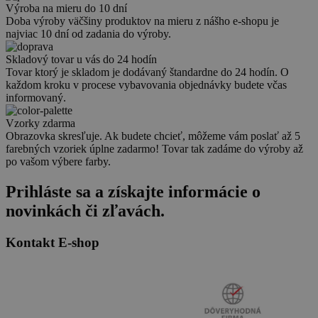
Výroba na mieru do 10 dní
Doba výroby väčšiny produktov na mieru z nášho e-shopu je
najviac 10 dní od zadania do výroby.
Skladový tovar u vás do 24 hodín
Tovar ktorý je skladom je dodávaný štandardne do 24 hodín. O
každom kroku v procese vybavovania objednávky budete včas
informovaný.
Vzorky zdarma
Obrazovka skresľuje. Ak budete chcieť, môžeme vám poslať až 5
farebných vzoriek úplne zadarmo! Tovar tak zadáme do výroby až
po vašom výbere farby.
Prihláste sa a získajte informácie o
novinkách či zľavách.
Kontakt E-shop