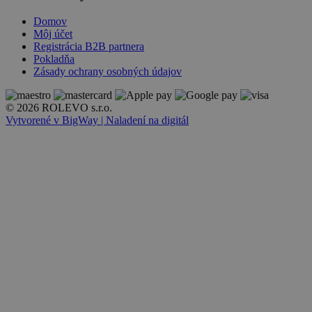
Domov
Môj účet
Registrácia B2B partnera
Pokladňa
Zásady ochrany osobných údajov
© 2026 ROLEVO s.r.o.
Vytvorené v BigWay | Naladení na digitál