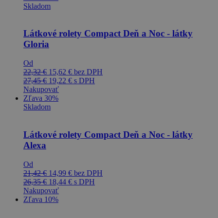
Skladom
Látkové rolety Compact Deň a Noc - látky
Gloria
Od
22,32
€
15,62
€
bez DPH
27,45
€
19,22
€
s DPH
Nakupovať
Zľava 30%
Skladom
Látkové rolety Compact Deň a Noc - látky
Alexa
Od
21,42
€
14,99
€
bez DPH
26,35
€
18,44
€
s DPH
Nakupovať
Zľava 10%