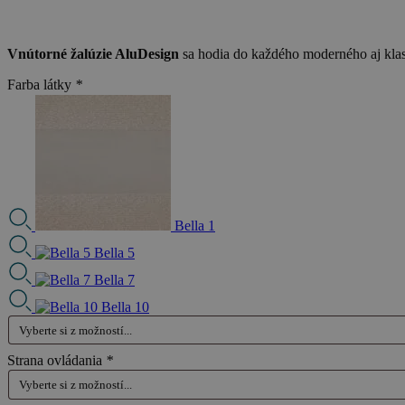
Vnútorné žalúzie AluDesign
sa hodia do každého moderného aj klasi
Farba látky
*
Bella 1
Bella 5
Bella 7
Bella 10
Strana ovládania
*