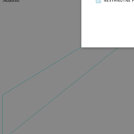
Skladom
NEVYHNUTNE 